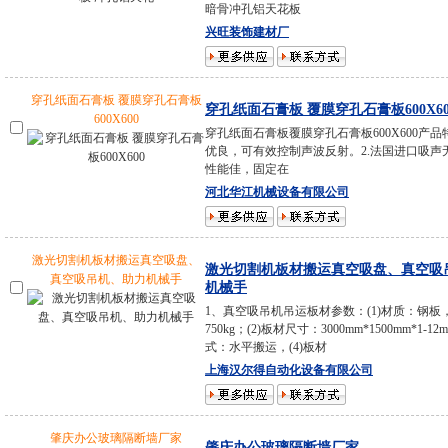
暗骨冲孔铝天花板
兴旺装饰建材厂
穿孔纸面石膏板 覆膜穿孔石膏板
穿孔纸面石膏板 覆膜穿孔石膏板600X60
600X600
穿孔纸面石膏板覆膜穿孔石膏板600X600产品
优良，可有效控制声波反射。2.法国进口吸声
性能佳，固定在
河北华江机械设备有限公司
激光切割机板材搬运真空吸盘、
激光切割机板材搬运真空吸盘、真空吸
真空吸吊机、助力机械手
机械手
1、真空吸吊机吊运板材参数：(1)材质：钢板
750kg；(2)板材尺寸：3000mm*1500mm*1-1
式：水平搬运，(4)板材
上海汉尔得自动化设备有限公司
肇庆办公玻璃隔断墙厂家
肇庆办公玻璃隔断墙厂家