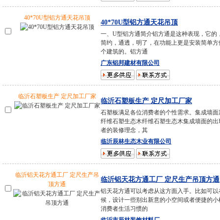
40*70U型铝方通天花吊顶
40*70U型铝方通天花吊顶
一、U型铝方通简介铝方通是这种表现，它的
简约，通透，明了，在功能上更是安装简单方
个建筑的。铝方通
广东铝邦建材有限公司
临沂石塑板生产 定尺加工厂家
临沂石塑板生产 定尺加工厂家
石塑板满足各位消费者的个性需求。集成墙面
纤维石塑生态木纤维石塑生态木集成墙面的出
者的装修理念，其
临沂辰林生态木业有限公司
临沂铝天花方通工厂 定尺生产吊
临沂铝天花方通工厂 定尺生产吊顶方通
顶方通
铝天花方通可以考虑从这方面入手。比如可以
候，设计一些别出新意的小空间或者便捷的小
消费者生活习惯的