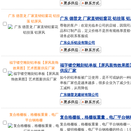
广东 德普龙 厂家直销铝窗花 铝挂
广东 德普龙 厂家直销铝窗花 铝挂落 
落 铝屏风
尊敬的客户：欢迎光临本公司的店铺，因我司
品和订制产品，定义价格不是所有规格厚度都
请务必联系客服或
广东众乐铝业有限公司
福字镂空雕刻铝单板【屏风装饰
福字镂空雕刻铝单板【屏风装饰效果图
效果图】艺术图案供应厂家
供应厂家
如今的铝单板被广泛使用，是不可或缺的一种
单板厂家也是越来越多，很多企业为了减少生
工减料，从而降低
广东德普龙建材有限公司
复合格栅板，格栅板重量，电厂
复合格栅板，格栅板重量，电厂平台钢
平台钢格栅
复合格栅板，格栅板重量，电厂平台钢格栅一
板，镀锌格栅板，电厂平台钢格栅的特点：1.