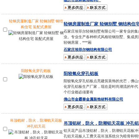
临沂市辰林装饰材料厂
轻钢房屋制造厂家 轻钢别墅 钢结
轻钢房屋制造厂家 轻钢别墅 钢结构住
构住宅 装配式房屋
石家庄埃菲尔轻钢别墅有限公司一家专业的集
业。专业生产各种样式风格轻钢别墅、集成房
轻钢房屋，***厢
石家庄埃菲尔钢结构有限公司
阳较氧化穿孔铝板
阳较氧化穿孔铝板
阳较氧化穿孔铝板点亮建筑装饰的光芒，佛山
化穿孔铝板生产厂家，现在是时尚潮流的年代
个行业都必须要有
佛山市金霸泰金属装饰材料有限公司
吊顶铝材，防火，防潮铝天花板
吊顶铝材，防火，防潮铝天花板 冲孔铝
冲孔铝天花
铝天花产品吊顶铝材，防火，防潮铝天花板冲
孔铝天花板人工费天花吊顶系统分为暗骨和明