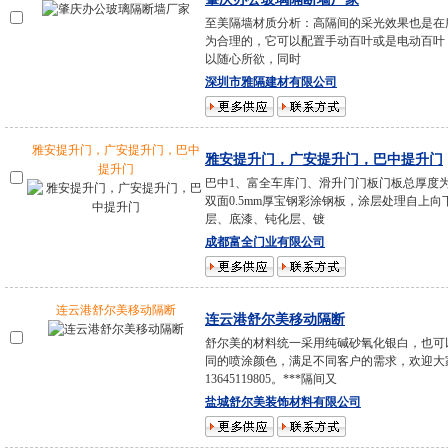
至美隔墙材质分析：高隔间的采光效果也是在
为合理的，它可以配置手动百叶或是电动百叶
以随心所欲，同时
深圳市雅隔建材有限公司
雅安提升门，广安提升门，巴中
雅安提升门，广安提升门，巴中提升门
提升门
巴中1、富全车库门、滑升门门板门板总厚度为4
双面0.5mm厚宝钢彩涂钢板，涂层处理自上向
层、底漆、钝化层、镀
成都富全门业有限公司
连云港舒尔美移动隔断
连云港舒尔美移动隔断
舒尔美的材料统一采用纯碱砂氧化银白，也可
同的喷涂颜色，满足不同客户的需求，欢迎大
13645119805。***隔间又
盐城舒尔美装饰材料有限公司